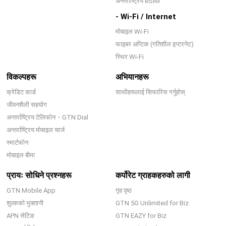
अन्तर्राष्ट्रिय eSIM
- Wi-Fi / Internet
मोबाइल Wi-Fi
फाइबर अप्टिक (गतिशील इन्टरनेट)
स्थिर Wi-Fi
विकल्पहरू
अभियानहरू
क्रेडिट कार्ड
साथीहरूलाई सिफारिस गर्नुहोस्
जीवनशैली सहयोग
अन्तर्राष्ट्रिय टेलिफोन・GTN Dial
अन्तर्राष्ट्रिय मोबाइल चार्ज
स्मार्टफोन
मोबाइल बीमा
प्रायः सोधिने प्रश्नहरू
कर्पोरेट ग्राहकहरुको लागी
GTN Mobile App
गृह पृष्ठ
शुल्कको भुक्तानी
GTN 5G Unlimited for Biz
APN सेटिङ
GTN EAZY for Biz