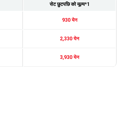
सेट छुटपछि को मूल्य*1
930 येन
2,330 येन
3,930 येन