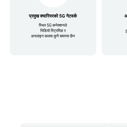
प्रमुख क्यारियरको 5G नेटवर्क
आ
स्थिर 5G कनेक्शनले
भिडियो स्ट्रिमिङ र
अनलाइन कलमा कुनै समस्या छैन