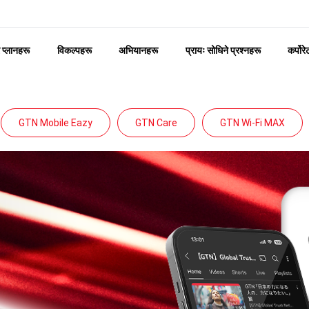
र प्लानहरू
विकल्पहरू
अभियानहरू
प्रायः सोधिने प्रश्नहरू
कर्पोर
GTN Mobile Eazy
GTN Care
GTN Wi-Fi MAX