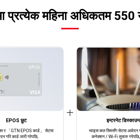
मा प्रत्येक महिना अधिकतम 550 
EPOS छुट
इन्टरनेट डिस्काउन्
सिम र 「GTN EPOS कार्ड」 सेटमा
भ्वाइस कल सिमसँग सेटमा आवेदन 
दन गरि कार्ड जारी गरेपछि,
कनेक्शन / Wi-Fi सुचारु गरेपछि