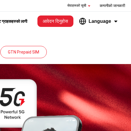
सेवाहरूको सूची
कम्पनीको जानकारी
आवेदन दिनुहोस
Language
ेट ग्राहकहरुको लागी
GTN Prepaid SIM