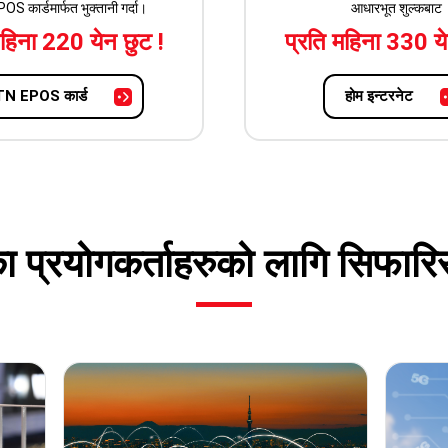
 कार्डमार्फत भुक्तानी गर्दा।
आधारभूत शुल्कबाट
महिना 220 येन छुट !
प्रति महिना 330 ये
N EPOS कार्ड
होम इन्टरनेट
 प्रयोगकर्ताहरुको लागि सिफार