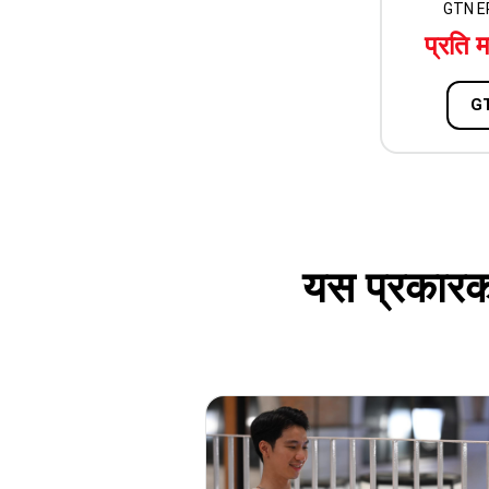
GTN EPOS
प्रति 
GT
यस प्रकारका