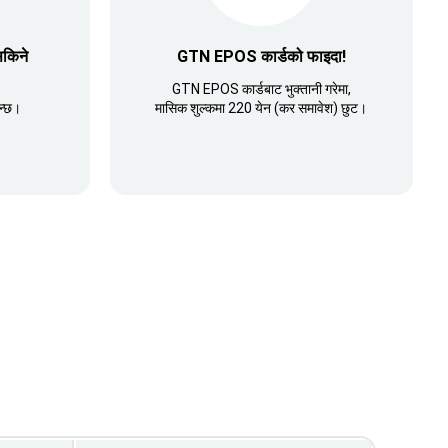
सकिने
GTN EPOS कार्डको फाइदा!
GTN EPOS कार्डबाट भुक्तानी गरेमा,
न्छ।
मासिक शुल्कमा 220 येन (कर समावेश) छुट।