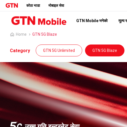
कोठा भाडा
मोबाइल सेवा
GTN Mobile भनेको
मूल्य 
Home
GTN 5G Blaze
Category
GTN 5G Unlimited
GTN 5G Blaze
उच्च गति इन्टरनेट सेवा