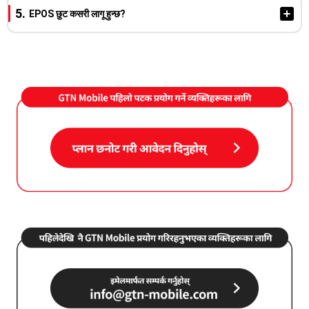
GTN EPOS कार्ड बाहेक अन्य भुक्तानी विधिमा परिवर्तन गरिएको अवस्थामा,
प्रयोग रकममा मे 27 को बिलिङ समयमा अधिकतम ¥3,300 छुट प्राप्त
EPOS छुट कसरी लागू हुन्छ?
छुट लागू नहुन पनि सक्छ।
हुनेछ।
GTN EPOS कार्डको बिलिङ समयमा छुट स्वतः लागू हुन्छ। यदि कुल बिल
रकम ¥3,300 (कर सहित) भन्दा कम भएमा, अभियान अवधिभित्र गरिएको
प्रयोग रकम अर्को बिलमा सारिनेछ। छुट 1 येन एकाइबाट लागू गरिन्छ।