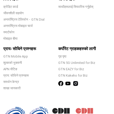
क्रेडिट कार्ड
साथीहरूलाई सिफारिस गर्नुहोस्
जीवनशैली सहयोग
अन्तर्राष्ट्रिय टेलिफोन・GTN Dial
अन्तर्राष्ट्रिय मोबाइल चार्ज
स्मार्टफोन
मोबाइल बीमा
प्रायः सोधिने प्रश्नहरू
कर्पोरेट ग्राहकहरुको लागी
GTN Mobile App
गृह पृष्ठ
शुल्कको भुक्तानी
GTN 5G Unlimited for Biz
APN सेटिङ
GTN EAZY for Biz
प्राय: सोधिने प्रश्नहरू
GTN Kakeho for Biz
समर्थन केन्द्र
शाखा जानकारी