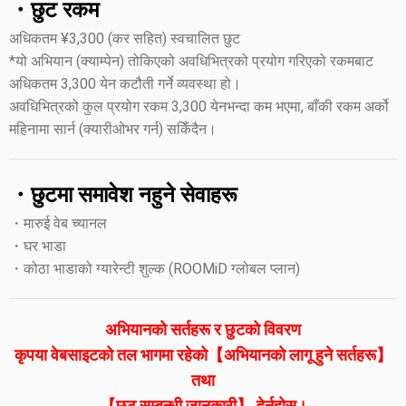
・छुट रकम
अधिकतम ¥3,300 (कर सहित) स्वचालित छुट
*यो अभियान (क्याम्पेन) तोकिएको अवधिभित्रको प्रयोग गरिएको रकमबाट
अधिकतम 3,300 येन कटौती गर्ने व्यवस्था हो।
अवधिभित्रको कुल प्रयोग रकम 3,300 येनभन्दा कम भएमा, बाँकी रकम अर्को
महिनामा सार्न (क्यारीओभर गर्न) सकिँदैन।
・छुटमा समावेश नहुने सेवाहरू
・मारुई वेब च्यानल
・घर भाडा
・कोठा भाडाको ग्यारेन्टी शुल्क (ROOMiD ग्लोबल प्लान)
अभियानको सर्तहरू र छुटको विवरण
कृपया वेबसाइटको तल भागमा रहेको【अभियानको लागू हुने सर्तहरू】
तथा
【छुट सम्बन्धी जानकारी】 हेर्नुहोस्।