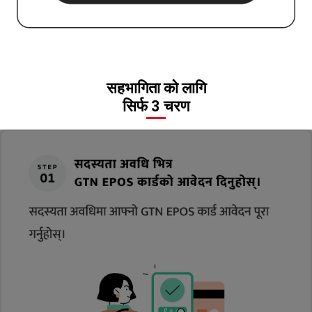
सहभागिता को लागि
सिर्फ 3 चरण