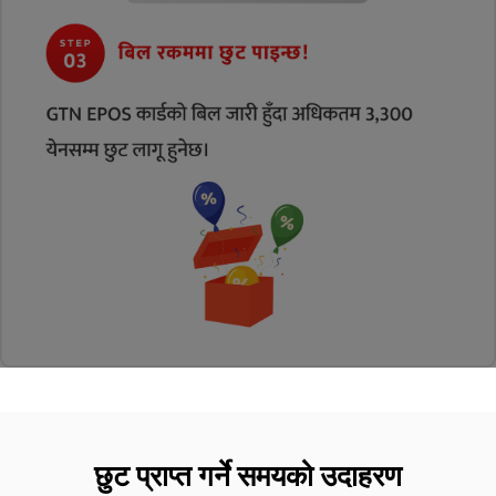
छुट प्राप्त गर्ने समयको उदाहरण