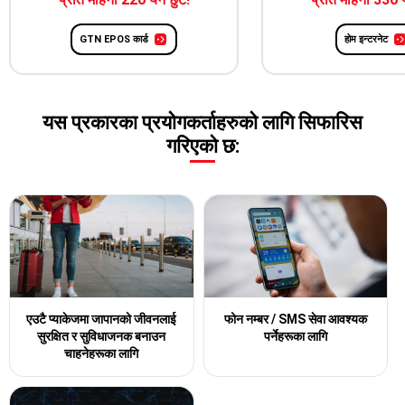
GTN EPOS कार्ड
होम इन्टरनेट
यस प्रकारका प्रयोगकर्ताहरुको लागि सिफारिस
गरिएको छ:
एउटै प्याकेजमा जापानको जीवनलाई
फोन नम्बर / SMS सेवा
आवश्यक
सुरक्षित र सुविधाजनक बनाउन
पर्नेहरूका लागि
चाहनेहरूका लागि