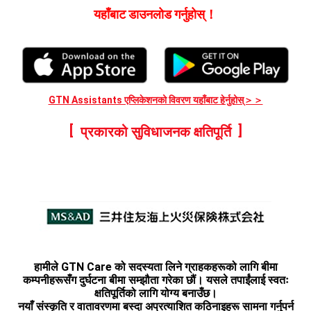
यहाँबाट डाउनलोड गर्नुहोस्！
GTN Assistants एप्लिकेशनको विवरण यहाँबाट हेर्नुहोस्＞＞
प्रकारको सुविधाजनक क्षतिपूर्ति
हामीले GTN Care को सदस्यता लिने ग्राहकहरूको लागि बीमा
कम्पनीहरूसँग दुर्घटना बीमा सम्झौता गरेका छौं। यसले तपाईंलाई स्वतः
क्षतिपूर्तिको लागि योग्य बनाउँछ।
नयाँ संस्कृति र वातावरणमा बस्दा अप्रत्याशित कठिनाइहरू सामना गर्नुपर्न