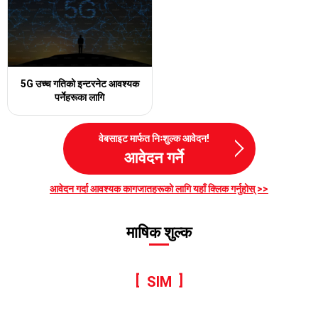
5G उच्च गतिको इन्टरनेट
आवश्यक
पर्नेहरूका लागि
वेबसाइट मार्फत निःशुल्क आवेदन!
आवेदन गर्ने
आवेदन गर्दा आवश्यक कागजातहरूको लागि यहाँ क्लिक गर्नुहोस् >>
माषिक शुल्क
SIM