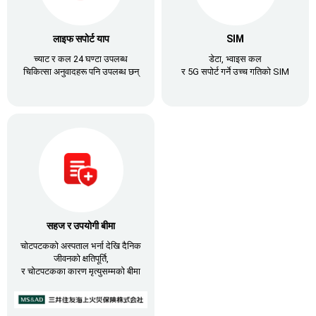
लाइफ सपोर्ट याप
SIM
च्याट र कल 24 घण्टा उपलब्ध
डेटा, भ्वाइस कल
चिकित्सा अनुवादहरू पनि उपलब्ध छन्
र 5G सपोर्ट गर्ने उच्च गतिको SIM
सहज र उपयोगी बीमा
चोटपटकको अस्पताल भर्ना देखि दैनिक
जीवनको क्षतिपूर्ति,
र चोटपटकका कारण मृत्युसम्मको बीमा