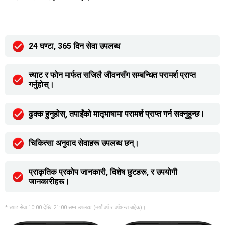
24 घण्टा, 365 दिन सेवा उपलब्ध
च्याट र फोन मार्फत सजिलै जीवनसँग सम्बन्धित परामर्श प्राप्त
गर्नुहोस्।
ढुक्क हुनुहोस्, तपाईंको मातृभाषामा परामर्श प्राप्त गर्न सक्नुहुन्छ।
चिकित्सा अनुवाद सेवाहरू उपलब्ध छन्।
प्राकृतिक प्रकोप जानकारी, विशेष छुटहरू, र उपयोगी
जानकारीहरू।
* च्याट सेवा 10:00 देखि 21:00 सम्म उपलब्ध (नयाँ वर्ष र वर्षअन्त बाहेक)।