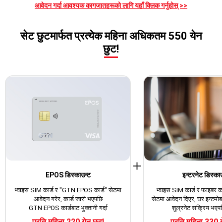
आवेदन गर्दा आवश्यक कागजातहरूको लागि यहाँ क्लिक गर्नुहोस् >>
सेट छुटमार्फत प्रत्येक महिना अधिकतम 550 येन
छुट!
EPOS डिस्काउन्ट
इन्टरनेट डिस्का
भ्वाइस SIM कार्ड र "GTN EPOS कार्ड" सेटमा
भ्वाइस SIM कार्ड र फाइबर क
आवेदन गरेर, कार्ड जारी भएपछि
सेटमा आवेदन दिएर, घर इन्टम
GTN EPOS कार्डबाट भुक्तानी गर्दा
शुल्रनेट सक्रिय भएप
प्रति महिना 220 येन छुट!
प्रति महिना 330 य