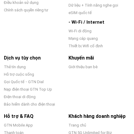
Điều khoản sử dụng
Dữ liệu + Tính năng nghe gọi
Chính sách quyền riêng tư
eSIM quốc tế
- Wi-Fi / Internet
Wi-Fi di động
Mạng cáp quang
Thiết bị Wifi cố định
Dịch vụ tùy chọn
Khuyến mãi
Thẻ tín dụng
Giới thiệu bạn bè
Hỗ trợ cuộc sống
Gọi Quốc tế・GTN Dial
Nạp điện thoại GTN Top Up
Điện thoại di động
Bảo hiểm dành cho điện thoại
Hỗ trợ & FAQ
Khách hàng doanh nghiệp
GTN Mobile App
Trang chủ
Thanh toán
GTN 5G Unlimited for Biz