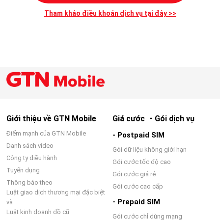
Tham khảo điều khoản dịch vụ tại đây >>
Giới thiệu về GTN Mobile
Giá cước ・Gói dịch vụ
Điểm mạnh của GTN Mobile
- Postpaid SIM
Danh sách video
Gói dữ liệu không giới hạn
Công ty điều hành
Gói cước tốc độ cao
Tuyển dụng
Gói cước giá rẻ
Thông báo theo
Gói cước cao cấp
Luật giao dịch thương mại đặc biệt
- Prepaid SIM
và
Luật kinh doanh đồ cũ
Gói cước chỉ dùng mạng