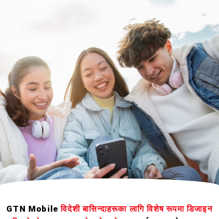
GTN Mobile
विदेशी बासिन्दाहरूका लागि विशेष रूपमा डिजाइन