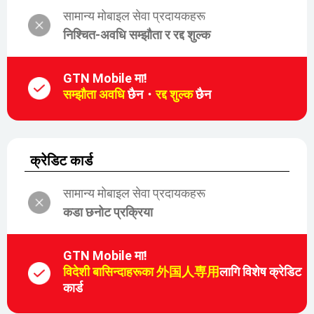
सामान्य मोबाइल सेवा प्रदायकहरू
निश्चित-अवधि सम्झौता र रद्द शुल्क
GTN Mobile मा!
सम्झौता अवधि
छैन・
रद्द शुल्क
छैन
क्रेडिट कार्ड
सामान्य मोबाइल सेवा प्रदायकहरू
कडा छनोट प्रक्रिया
GTN Mobile मा!
विदेशी बासिन्दाहरूका 外国人専用
लागि विशेष क्रेडिट
कार्ड