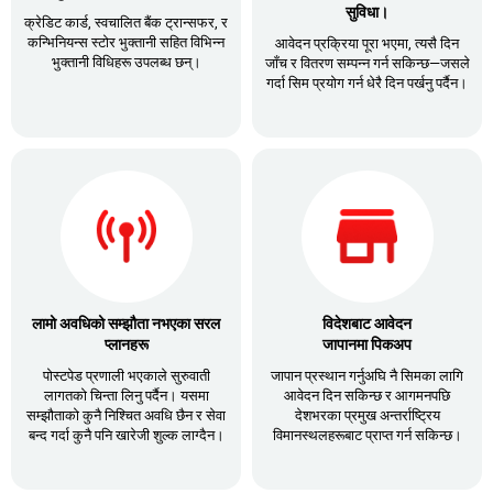
सुविधा।
क्रेडिट कार्ड, स्वचालित बैंक ट्रान्सफर, र
कन्भिनियन्स स्टोर भुक्तानी सहित विभिन्न
आवेदन प्रक्रिया पूरा भएमा, त्यसै दिन
भुक्तानी विधिहरू उपलब्ध छन्।
जाँच र वितरण सम्पन्न गर्न सकिन्छ—जसले
गर्दा सिम प्रयोग गर्न धेरै दिन पर्खनु पर्दैन।
लामो अवधिको सम्झौता नभएका सरल
विदेशबाट आवेदन
प्लानहरू
जापानमा पिकअप
पोस्टपेड प्रणाली भएकाले सुरुवाती
जापान प्रस्थान गर्नुअघि नै सिमका लागि
लागतको चिन्ता लिनु पर्दैन। यसमा
आवेदन दिन सकिन्छ र आगमनपछि
सम्झौताको कुनै निश्चित अवधि छैन र सेवा
देशभरका प्रमुख अन्तर्राष्ट्रिय
बन्द गर्दा कुनै पनि खारेजी शुल्क लाग्दैन।
विमानस्थलहरूबाट प्राप्त गर्न सकिन्छ।