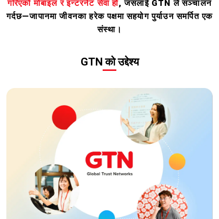
गरिएको मोबाइल र इन्टरनेट सेवा हो
, जसलाई GTN ले सञ्चालन
गर्दछ—जापानमा जीवनका हरेक पक्षमा सहयोग पुर्याउन समर्पित एक
संस्था।
GTN को उद्देश्य