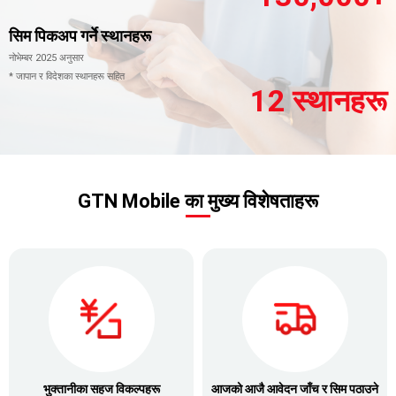
सिम पिकअप गर्ने स्थानहरू
नोभेम्बर 2025 अनुसार
* जापान र विदेशका स्थानहरू सहित
12 स्थानहरू
GTN Mobile का मुख्य विशेषताहरू
भुक्तानीका सहज विकल्पहरू
आजको आजै आवेदन जाँच र सिम पठाउने