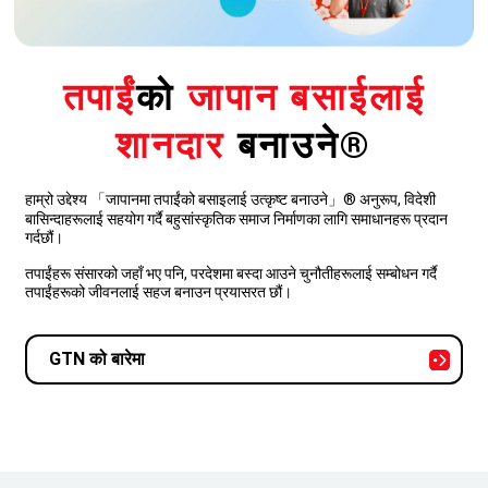
तपाईं
को
जापान बसाईलाई
शानदार
बनाउने®
हाम्रो उद्देश्य 「जापानमा तपाईंको बसाइलाई उत्कृष्ट बनाउने」® अनुरूप, विदेशी
बासिन्दाहरूलाई सहयोग गर्दै बहुसांस्कृतिक समाज निर्माणका लागि समाधानहरू प्रदान
गर्दछौं।
तपाईंहरू संसारको जहाँ भए पनि, परदेशमा बस्दा आउने चुनौतीहरूलाई सम्बोधन गर्दै
तपाईंहरूको जीवनलाई सहज बनाउन प्रयासरत छौं।
GTN को बारेमा