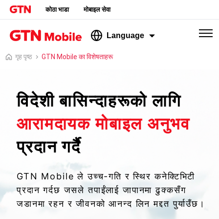
कोठा भाडा
मोबाइल सेवा
Language
गृह पृष्ठ
GTN Mobile का विशेषताहरू
विदेशी बासिन्दाहरूको लागि
आरामदायक मोबाइल अनुभव
प्रदान गर्दै
GTN Mobile ले उच्च-गति र स्थिर कनेक्टिभिटी
प्रदान गर्दछ जसले तपाईंलाई जापानमा ढुक्कसँग
जडानमा रहन र जीवनको आनन्द लिन मद्दत पुर्याउँछ।