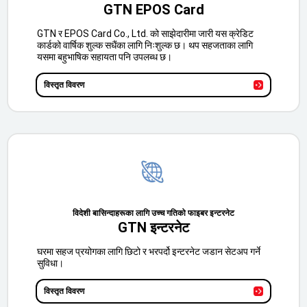
GTN EPOS Card
GTN र EPOS Card Co., Ltd. को साझेदारीमा जारी यस क्रेडिट
कार्डको वार्षिक शुल्क सधैंका लागि निःशुल्क छ। थप सहजताका लागि
यसमा बहुभाषिक सहायता पनि उपलब्ध छ।
विस्तृत विवरण
विदेशी बासिन्दाहरूका लागि उच्च गतिको फाइबर इन्टरनेट
GTN इन्टरनेट
घरमा सहज प्रयोगका लागि छिटो र भरपर्दो इन्टरनेट जडान सेटअप गर्ने
सुविधा।
विस्तृत विवरण