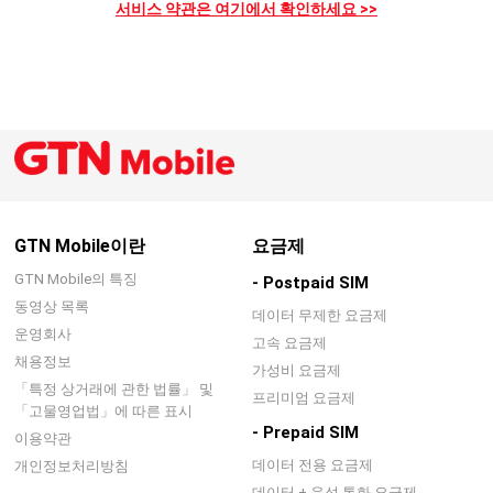
서비스 약관은 여기에서 확인하세요 >>
GTN Mobile이란
요금제
GTN Mobile의 특징
- Postpaid SIM
동영상 목록
데이터 무제한 요금제
운영회사
고속 요금제
채용정보
가성비 요금제
「특정 상거래에 관한 법률」 및
프리미엄 요금제
「고물영업법」에 따른 표시
- Prepaid SIM
이용약관
데이터 전용 요금제
개인정보처리방침
데이터 + 음성 통화 요금제