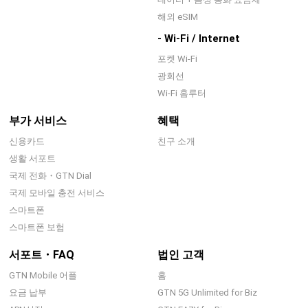
해외 eSIM
- Wi-Fi / Internet
포켓 Wi-Fi
광회선
Wi-Fi 홈루터
부가 서비스
혜택
신용카드
친구 소개
생활 서포트
국제 전화・GTN Dial
국제 모바일 충전 서비스
스마트폰
스마트폰 보험
서포트・FAQ
법인 고객
GTN Mobile 어플
홈
요금 납부
GTN 5G Unlimited for Biz