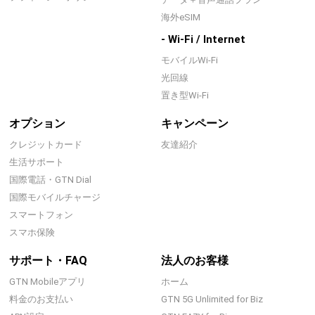
海外eSIM
- Wi-Fi / Internet
モバイルWi-Fi
光回線
置き型Wi-Fi
オプション
キャンペーン
クレジットカード
友達紹介
生活サポート
国際電話・GTN Dial
国際モバイルチャージ
スマートフォン
スマホ保険
サポート・FAQ
法人のお客様
GTN Mobileアプリ
ホーム
料金のお支払い
GTN 5G Unlimited for Biz