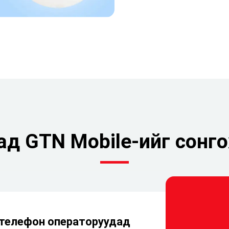
ад GTN Mobile-ийг сонго
 телефон операторуудад