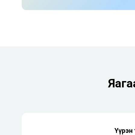
Яага
Үүрэн