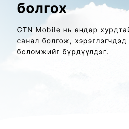
болгох
GTN Mobile нь өндөр хурдта
санал болгож, хэрэглэгчдэд
боломжийг бүрдүүлдэг.