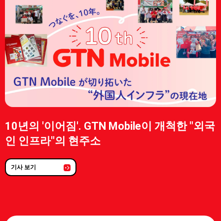
10년의 '이어짐'. GTN Mobile이 개척한 "외국
인 인프라"의 현주소
기사 보기