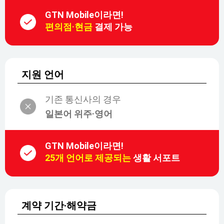
GTN Mobile이라면!
편의점·현금
결제 가능
지원 언어
기존 통신사의 경우
일본어 위주·영어
GTN Mobile이라면!
25개 언어로 제공되는
생활 서포트
계약 기간·해약금