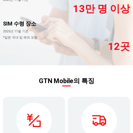
13만 명 이상
SIM 수령 장소
2025년 11월 기준
*일본 국내 및 해외 포함
12곳
GTN Mobile의 특징