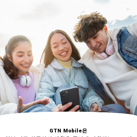
GTN Mobile은