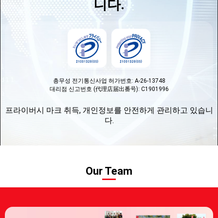
니다.
총무성 전기통신사업 허가번호: A-26-13748
대리점 신고번호 (代理店届出番号): C1901996
프라이버시 마크 취득, 개인정보를 안전하게 관리하고 있습니
다.
Our Team