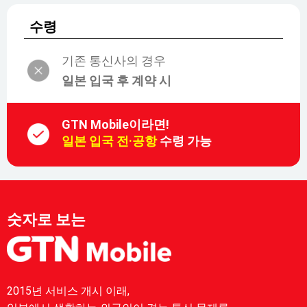
수령
기존 통신사의 경우
일본 입국 후 계약 시
GTN Mobile이라면!
일본 입국 전·공항
수령 가능
숫자로 보는
2015년 서비스 개시 이래,