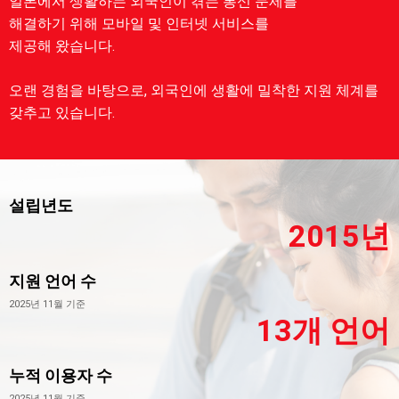
일본에서 생활하는 외국인이 겪는 통신 문제를
해결하기 위해 모바일 및 인터넷 서비스를
제공해 왔습니다.
오랜 경험을 바탕으로, 외국인에 생활에 밀착한 지원 체계를
갖추고 있습니다.
설립년도
2015년
지원 언어 수
2025년 11월 기준
13개 언어
누적 이용자 수
2025년 11월 기준