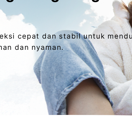
ksi cepat dan stabil untuk mend
aman dan nyaman.