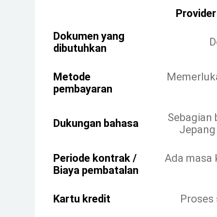
Provide
Dokumen yang
D
dibutuhkan
Metode
Memerluka
pembayaran
Sebagian
Dukungan bahasa
Jepang 
Periode kontrak /
Ada masa k
Biaya pembatalan
Kartu kredit
Proses 