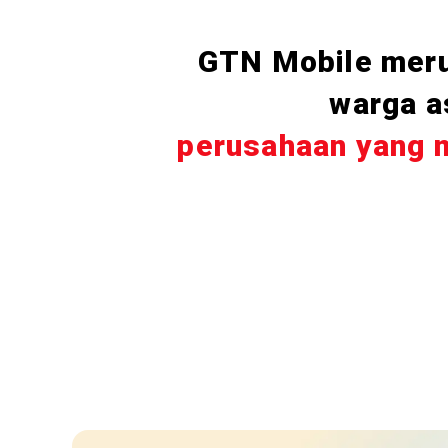
GTN Mobile merup
warga a
perusahaan yang 