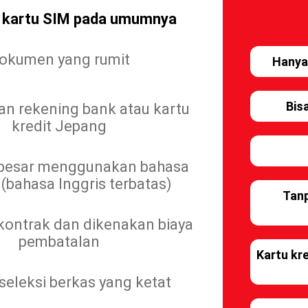
r kartu SIM pada umumnya
okumen yang rumit
Hanya
Bis
n rekening bank atau kartu
kredit Jepang
 besar menggunakan bahasa
(bahasa Inggris terbatas)
Tan
ontrak dan dikenakan biaya
pembatalan
Kartu kr
seleksi berkas yang ketat