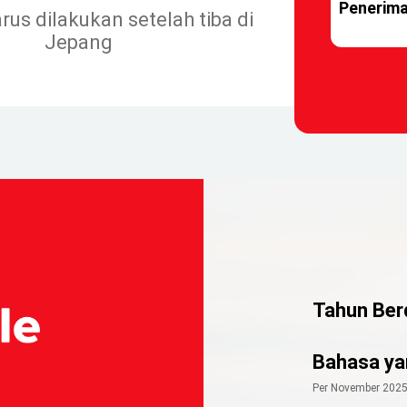
Penerima
rus dilakukan setelah tiba di
Jepang
Tahun Berd
Bahasa ya
Per November 202