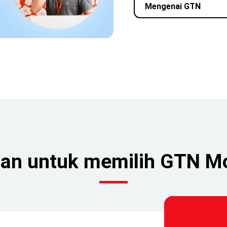
Mengenai GTN
san untuk memilih GTN Mo