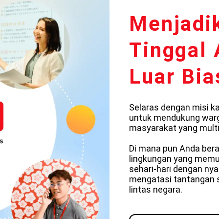
Menjadi
Tinggal 
Luar Bia
Selaras dengan misi k
untuk mendukung war
masyarakat yang multik
Di mana pun Anda bera
lingkungan yang memu
sehari-hari dengan ny
mengatasi tantangan 
lintas negara.