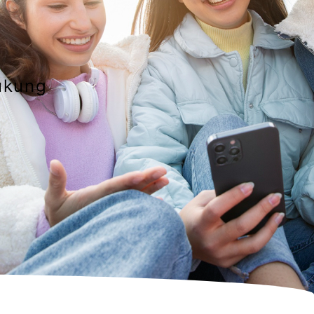
ukung