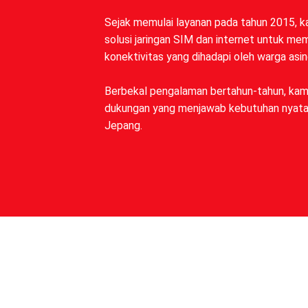
Sejak memulai layanan pada tahun 2015, k
solusi jaringan SIM dan internet untuk m
konektivitas yang dihadapi oleh warga asin
Berbekal pengalaman bertahun-tahun, kam
dukungan yang menjawab kebutuhan nyata k
Jepang.