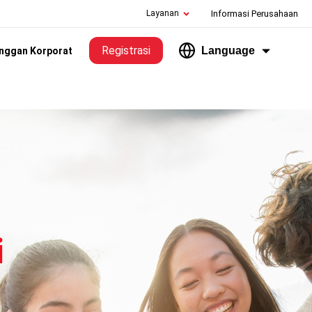
Layanan
Informasi Perusahaan
Registrasi
Language
nggan Korporat
i