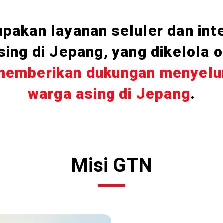
akan layanan seluler dan int
sing di Jepang, yang dikelola 
memberikan dukungan menyelur
warga asing di Jepang
.
Misi GTN