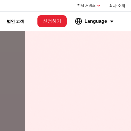
전체 서비스
회사 소개
신청하기
Language
법인 고객