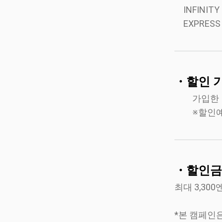
INFINITY
EXPRESS
・할인 
가입한 
※할인예시
・할인금
최대 3,30
*본 캠페인