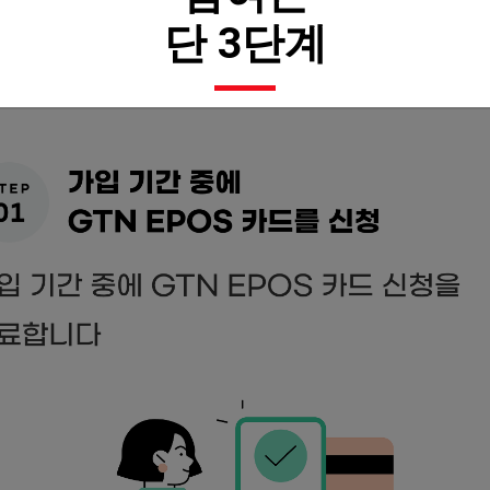
단 3단계