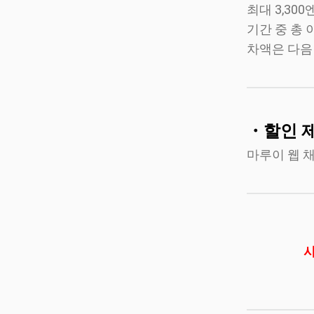
최대 3,3
기간 중 총 
차액은 다음
・할인 
마루이 웹 채
사