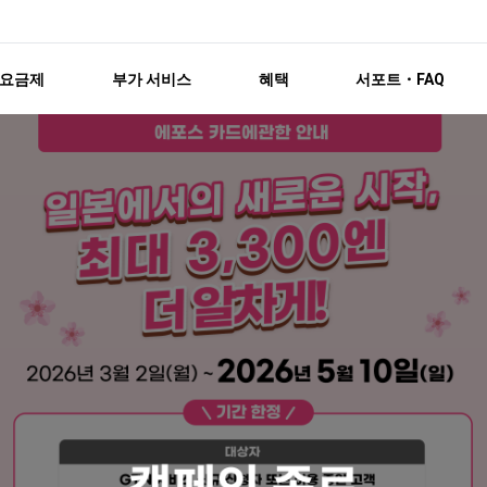
요금제
부가 서비스
혜택
서포트・FAQ