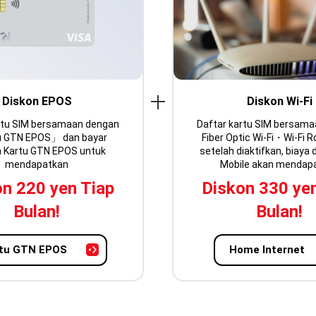
Diskon EPOS
Diskon Wi-Fi
rtu SIM bersamaan dengan
Daftar kartu SIM bersam
 GTN EPOS」 dan bayar
Fiber Optic Wi-Fi・Wi-Fi R
 Kartu GTN EPOS untuk
setelah diaktifkan, biaya
mendapatkan
Mobile akan mendap
n 220 yen Tiap
Diskon 330 ye
Bulan!
Bulan!
tu GTN EPOS
Home Internet