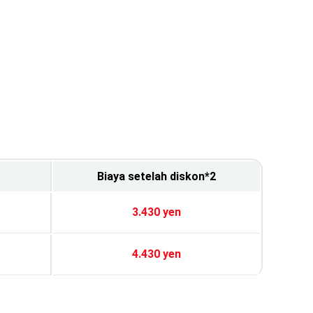
Biaya setelah diskon*2
3.430 yen
4.430 yen