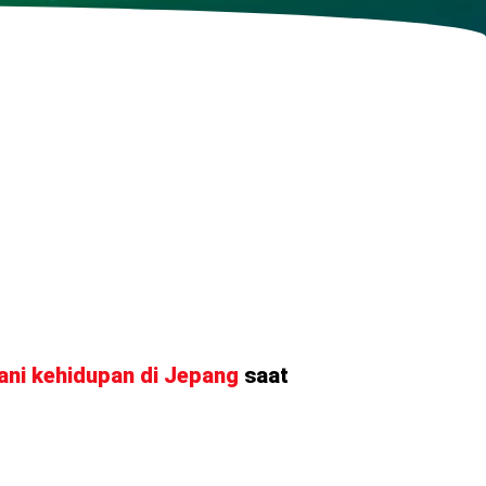
ni kehidupan di Jepang
saat