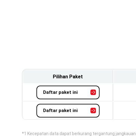
Pilihan Paket
Daftar paket ini
Daftar paket ini
*1 Kecepatan data dapat berkurang tergantung jangkauan l