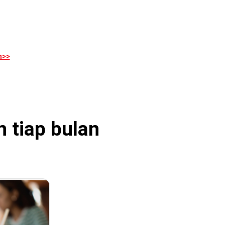
n>>
 tiap bulan