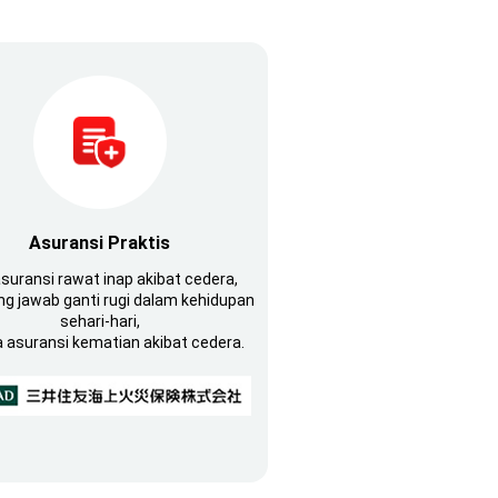
Asuransi Praktis
asuransi rawat inap akibat cedera,
g jawab ganti rugi dalam kehidupan
sehari-hari,
 asuransi kematian akibat cedera.