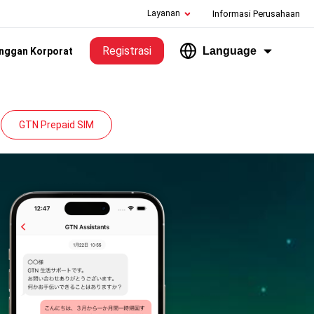
Layanan
Informasi Perusahaan
Registrasi
Language
nggan Korporat
GTN Prepaid SIM