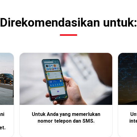
Direkomendasikan untuk:
ni
Untuk Anda yang memerlukan
Un
nomor telepon dan SMS.
int
et.