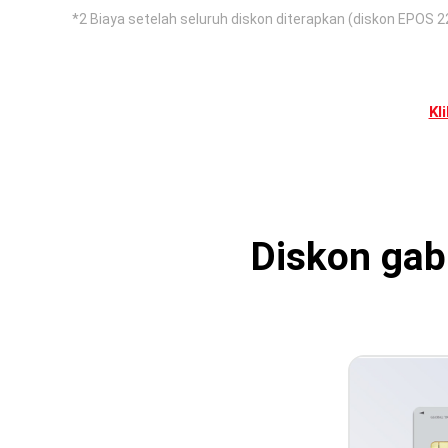
*2 Biaya setelah seluruh diskon diterapkan (diskon EPOS 2
Kl
Diskon gab