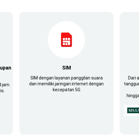
dupan
SIM
SIM dengan layanan panggilan suara
Dari 
dan memiliki jaringan internet dengan
tanggun
 jam.
kecepatan 5G
is.
hingga