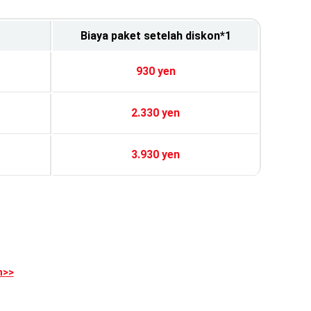
Biaya paket setelah diskon*1
930 yen
2.330 yen
3.930 yen
n>>