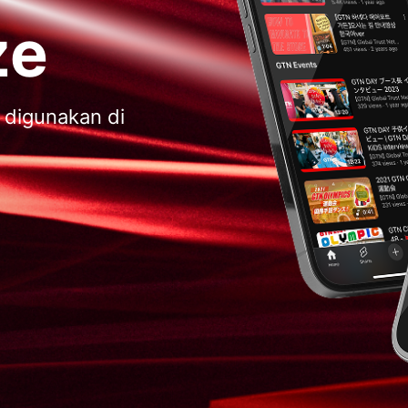
ze
 digunakan di