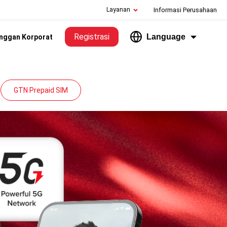
Layanan
Informasi Perusahaan
Registrasi
Language
nggan Korporat
GTN Prepaid SIM