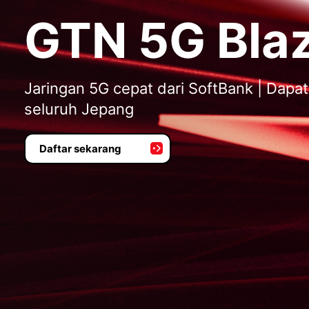
GTN 5G Bla
Jaringan 5G cepat dari SoftBank | Dapat
seluruh Jepang
Daftar sekarang