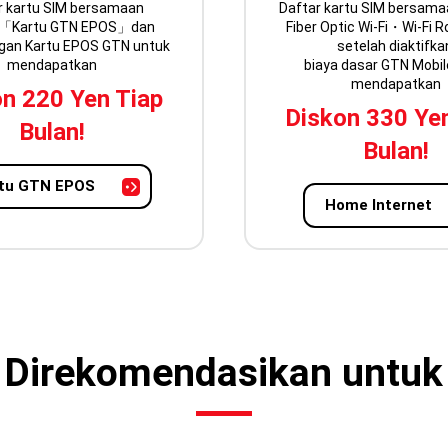
r kartu SIM bersamaan
Daftar kartu SIM bersam
「Kartu GTN EPOS」dan
Fiber Optic Wi-Fi・Wi-Fi R
gan Kartu EPOS GTN untuk
setelah diaktifka
mendapatkan
biaya dasar GTN Mobil
mendapatkan
n 220 Yen Tiap
Diskon 330 Ye
Bulan!
Bulan!
tu GTN EPOS
Home Internet
Direkomendasikan untuk