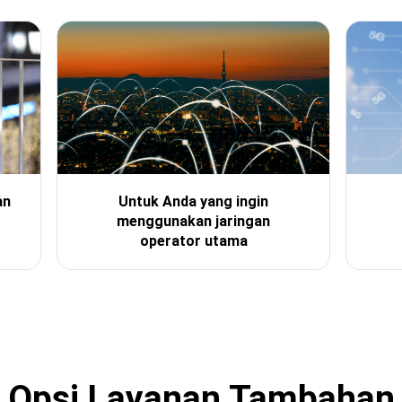
an
Untuk Anda yang ingin
menggunakan jaringan
operator utama
Opsi Layanan Tambahan