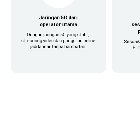
Jaringan 5G dari
operator utama
ses
Dengan jaringan 5G yang stabil,
streaming video dan panggilan online
Sesuai
jadi lancar tanpa hambatan.
Pil