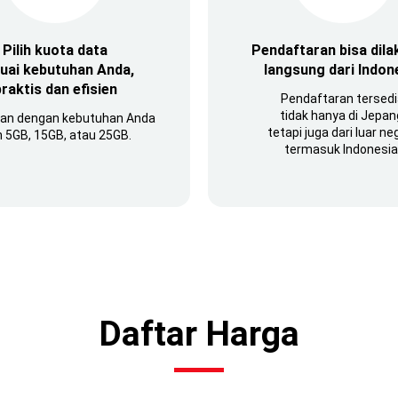
Pilih kuota data
Pendaftaran bisa dil
uai kebutuhan Anda,
langsung dari Indon
praktis dan efisien
Pendaftaran tersed
tidak hanya di Jepan
kan dengan kebutuhan Anda
tetapi juga dari luar neg
ih 5GB, 15GB, atau 25GB.
termasuk Indonesia
Daftar Harga