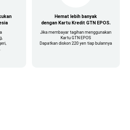
akukan
Hemat lebih banyak
esia
dengan Kartu Kredit GTN EPOS.
ia
Jika membayar tagihan menggunakan
g,
Kartu GTN EPOS
eri,
Dapatkan diskon 220 yen tiap bulannya
.