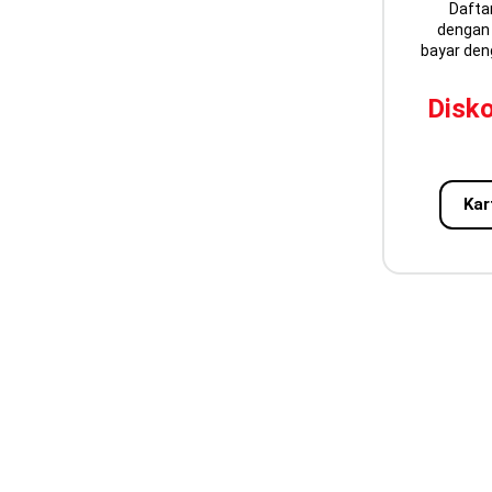
Dafta
dengan
bayar den
Disko
Kar