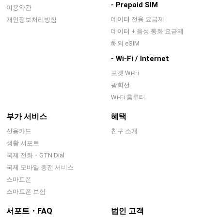
- Prepaid SIM
이용약관
데이터 전용 요금제
개인정보처리방침
데이터 + 음성 통화 요금제
해외 eSIM
- Wi-Fi / Internet
포켓 Wi-Fi
광회선
Wi-Fi 홈루터
부가 서비스
혜택
신용카드
친구 소개
생활 서포트
국제 전화・GTN Dial
국제 모바일 충전 서비스
스마트폰
스마트폰 보험
서포트・FAQ
법인 고객