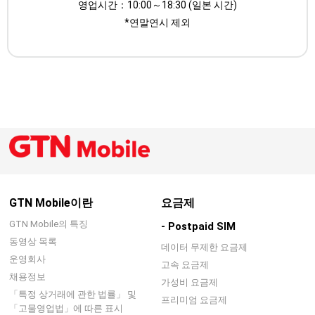
영업시간：10:00～18:30 (일본 시간)
*연말연시 제외
GTN Mobile이란
요금제
GTN Mobile의 특징
- Postpaid SIM
동영상 목록
데이터 무제한 요금제
운영회사
고속 요금제
채용정보
가성비 요금제
「특정 상거래에 관한 법률」 및
프리미엄 요금제
「고물영업법」에 따른 표시