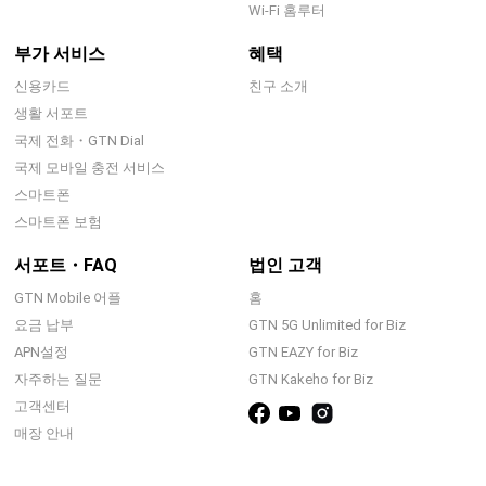
Wi-Fi 홈루터
부가 서비스
혜택
신용카드
친구 소개
생활 서포트
국제 전화・GTN Dial
국제 모바일 충전 서비스
스마트폰
스마트폰 보험
서포트・FAQ
법인 고객
GTN Mobile 어플
홈
요금 납부
GTN 5G Unlimited for Biz
APN설정
GTN EAZY for Biz
자주하는 질문
GTN Kakeho for Biz
고객센터
매장 안내