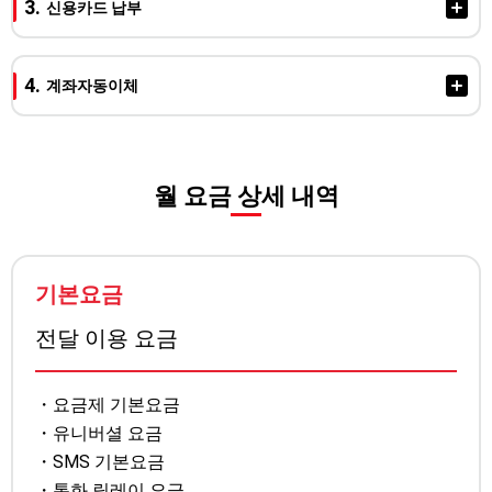
신용카드 납부
방법은 안내가 어렵습니다. 미리 양해 부탁드립니다.)
제로 자동변경니다.
청구서 메일 발송 기간: 매달 5일~7일
GTN EPOS 카드로 GTN Mobile 요금 결제시, 매월 220엔 할인!
매월 4일에서 7일사이에 카드회사에 청구됩니다.
납부 기한 : 매월 25일 23:59분까지
(전화가능한 요금제 한정)
계좌자동이체
카드회사에서 고객님께 청구일에 대해서는 신용카드의 청구
납부 가능한 편의점 : 세븐일레븐, 패밀리마트, 로손, 미니스톱,
※GTN EPOS 카드는 신청이 필요합니다. 자세한 내용 및 신청은
일,납부기간을 확인바랍니다.
세이코마트, 데일리야마자키
여기서
결제는 매월 23일에 은행계좌로부터 자동이체됩니다. 23일이 주
신용카드 납부가 실패되었을 경우, 다음 달 청구분부터 편의점
확인 가능합니다.
말 혹은 공휴일인 경우, 다음 영업일에 이체 됩니다.
납부로 자동 변경됩니다.
월 요금 상세 내역
자동이체가 실패되었을 경우, 다음 달 청구분부터 편의점 결제
로 자동 변경됩니다.
기본요금
전달 이용 요금
요금제 기본요금
유니버셜 요금
SMS 기본요금
통화 릴레이 요금