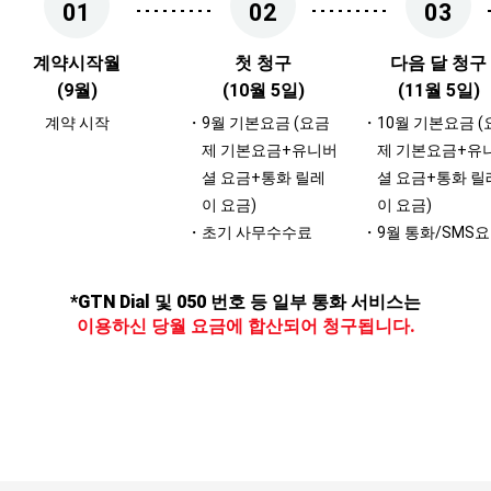
01
02
03
계약시작월
첫 청구
다음 달 청구
(9월)
(10월 5일)
(11월 5일)
계약 시작
9월 기본요금 (요금
10월 기본요금 
제 기본요금+유니버
제 기본요금+유
셜 요금+통화 릴레
셜 요금+통화 릴
이 요금)
이 요금)
초기 사무수수료
9월 통화/SMS
*GTN Dial 및 050 번호 등 일부 통화 서비스는
이용하신 당월 요금에 합산되어 청구됩니다.