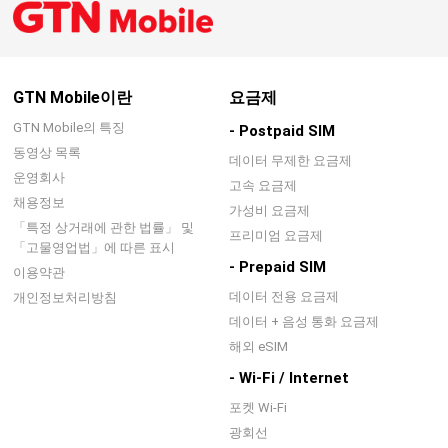
GTN Mobile이란
요금제
GTN Mobile의 특징
- Postpaid SIM
동영상 목록
데이터 무제한 요금제
운영회사
고속 요금제
채용정보
가성비 요금제
「특정 상거래에 관한 법률」 및
프리미엄 요금제
「고물영업법」에 따른 표시
- Prepaid SIM
이용약관
데이터 전용 요금제
개인정보처리방침
데이터 + 음성 통화 요금제
해외 eSIM
- Wi-Fi / Internet
포켓 Wi-Fi
광회선