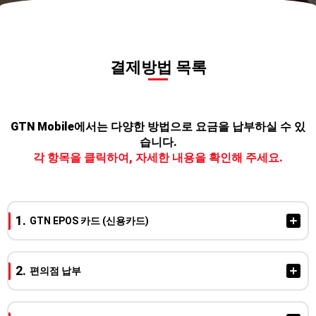
결제방법 목록
GTN Mobile에서는 다양한 방법으로 요금을 납부하실 수 있
습니다.
각 항목을 클릭하여, 자세한 내용을 확인해 주세요.
GTN EPOS 카드 (신용카드)
매월 4일에서 7일사이에 카드회사에 청구됩니다.
편의점 납부
카드회사에서 고객님께 청구일에 대해서는 신용카드의 청구일,
납부기일을 확인바랍니다.
안내방법 : GTN Mobile 어플, 메일 (GTN Mobile 어플,메일 이외의
신용카드 결제가 실패되었을 경우, 다음 달 청구부터 편의점 결