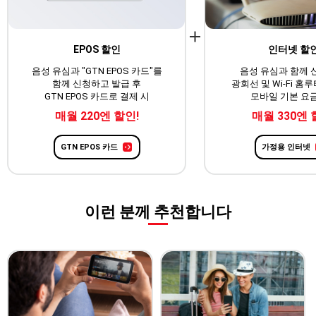
EPOS 할인
인터넷 할
음성 유심과 "GTN EPOS 카드"를
음성 유심과 함께
함께 신청하고 발급 후
광회선 및 Wi-Fi 홈루
GTN EPOS 카드로 결제 시
모바일 기본 요
매월 220엔 할인!
매월 330엔 
GTN EPOS 카드
가정용 인터넷
이런 분께 추천합니다