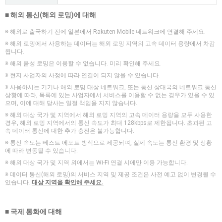
■ 해외 통신(해외 로밍)에 대해
※ 해외로 출국하기 전에 일본에서 Rakuten Mobile 네트워크에 연결해 주세요.
※ 해외 로밍에서 사용하는 데이터는 해외 로밍 지역의 고속 데이터 용량에서 차감
됩니다.
※ 해외 음성 로밍은 이용할 수 없습니다. 미리 확인해 주세요.
※ 현지 사업자의 사정에 따라 연결이 되지 않을 수 있습니다.
※ 사용하시는 기기나 해외 로밍 대상 네트워크, 또는 통신 상대국의 네트워크 통신
상황에 따라, 목록에 있는 사업자에서 서비스를 이용할 수 없는 경우가 있을 수 있
으며, 이에 대해 당사는 일절 책임을 지지 않습니다.
※ 해외 대상 국가 및 지역에서 해외 로밍 지역의 고속 데이터 용량을 모두 사용한
경우, 해외 로밍 지역에서의 통신 속도가 최대 128kbps로 제한됩니다. 초과된 고
속 데이터 통신에 대한 추가 충전은 불가능합니다.
※ 통신 속도는 베스트 에포트 방식으로 제공되며, 실제 속도는 통신 환경 및 상황
에 따라 변동될 수 있습니다.
※ 해외 대상 국가 및 지역 외에서는 Wi-Fi 연결 시에만 이용 가능합니다.
※ 데이터 통신(해외 로밍)의 서비스 지역 및 제공 조건은 사전 예고 없이 변경될 수
있습니다.
대상 지역을 확인해 주세요.
■ 국제 통화에 대해