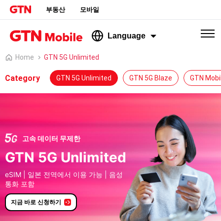
부동산
모바일
Language
Home
GTN 5G Unlimited
Category
GTN 5G Unlimited
GTN 5G Blaze
GTN Mobi
고속 데이터 무제한
GTN 5G Unlimited
eSIM | 일본 전역에서 이용 가능 | 음성
통화 포함
지금 바로 신청하기