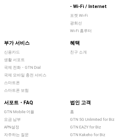
- Wi-Fi / Internet
포켓 Wi-Fi
광회선
Wi-Fi 홈루터
부가 서비스
혜택
신용카드
친구 소개
생활 서포트
국제 전화・GTN Dial
국제 모바일 충전 서비스
스마트폰
스마트폰 보험
서포트・FAQ
법인 고객
GTN Mobile 어플
홈
요금 납부
GTN 5G Unlimited for Biz
APN설정
GTN EAZY for Biz
자주하는 질문
GTN Kakeho for Biz