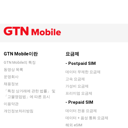
GTN Mobile이란
요금제
GTN Mobile의 특징
- Postpaid SIM
동영상 목록
데이터 무제한 요금제
운영회사
고속 요금제
채용정보
가성비 요금제
「특정 상거래에 관한 법률」 및
프리미엄 요금제
「고물영업법」에 따른 표시
- Prepaid SIM
이용약관
데이터 전용 요금제
개인정보처리방침
데이터 + 음성 통화 요금제
해외 eSIM