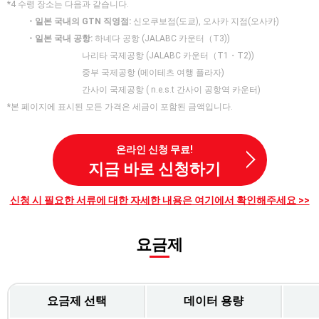
*4 수령 장소는 다음과 같습니다.
・일본 국내의 GTN 직영점:
신오쿠보점(도쿄), 오사카 지점(오사카)
・일본 국내 공항:
하네다 공항 (JALABC 카운터（T3))
나리타 국제공항 (JALABC 카운터（T1・T2))
중부 국제공항 (메이테츠 여행 플라자)
간사이 국제공항 ( n.e.s.t 간사이 공항역 카운터)
*본 페이지에 표시된 모든 가격은 세금이 포함된 금액입니다.
온라인 신청 무료!
지금 바로 신청하기
신청 시 필요한 서류에 대한 자세한 내용은 여기에서 확인해주세요 >>
요금제
요금제 선택
데이터 용량