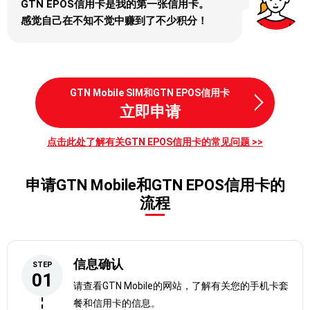
内，针对此期间不正使用造成的损失进行全
GTN EPOS信用卡是我的第一张信用卡。
额赔偿。
感觉自己在不知不觉中赚到了不少积分！
在使用GTN EPOS信用卡同时，可以获得多
GTN Mobile SIM和GTN EPOS信用卡
立即申请
种语言支援！
点击此处了解有关GTN EPOS信用卡的常见问题 >>
申请GTN Mobile和GTN EPOS信用卡的
流程
信息确认
STEP
01
请查看GTN Mobile的网站，了解有关您的手机卡套
餐和信用卡的信息。