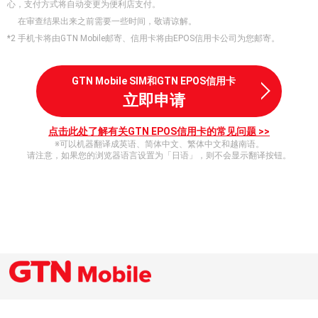
心，支付方式将自动变更为便利店支付。
在审查结果出来之前需要一些时间，敬请谅解。
*2 手机卡将由GTN Mobile邮寄、信用卡将由EPOS信用卡公司为您邮寄。
GTN Mobile SIM和GTN EPOS信用卡
立即申请
点击此处了解有关GTN EPOS信用卡的常见问题 >>
※可以机器翻译成英语、简体中文、繁体中文和越南语。
请注意，如果您的浏览器语言设置为「日语」，则不会显示翻译按钮。