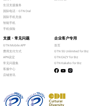
生活支援服务
国际电话・GTN Dial
国际手机充值
智能手机
手机保险
支援・常见问题
企业客户专用
GTN Mobile APP
首页
费用支付方式
GTN 5G Unlimited for Biz
APN设定
GTN EAZY for Biz
常见问题集
GTN Kakeho for Biz
客服中心
店铺资讯