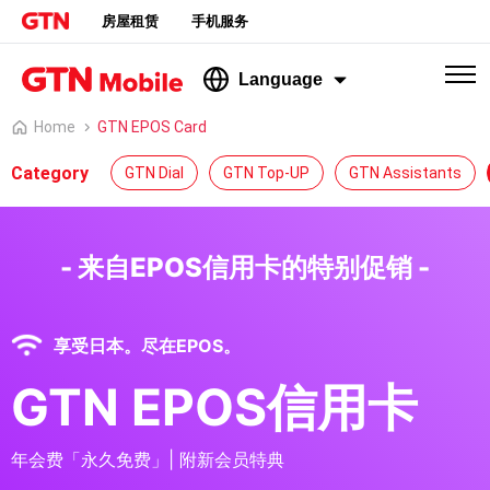
房屋租赁
手机服务
Language
Home
GTN EPOS Card
Category
GTN Dial
GTN Top-UP
GTN Assistants
- 来自EPOS信用卡的特别促销 -
享受日本。尽在EPOS。
GTN EPOS信用卡
年会费「永久免费」| 附新会员特典