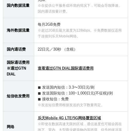
国内数据流量
※在提供公平服务或环境的情况下，可能会导致降速。
国内通话按量计费。
每月2GB免费
海外数据流量
※超过2GB后最大速度为128kbps。※免费数据仅适用
于连接到乐天Mobile网络。
国内通话费
22日元／30秒 （含税）
国际通话费用
※通过GTN
查看通过GTN DIAL国际通话费用
DIAL
◼ 发送国内短信：3.3〜33日元/则
◼ 发送国际短信：100~1,000日元(不征税)/则
短信收发费用
◼ 接收短信：免费
※发送短信费用根据发送的文字数量而定。
乐天Mobile 4G LTE/5G网络覆盖区域
※即使在数据高速无限的区域，通信速度也可能会因在
网络
地下、室内、大型商业建筑物内等环境、信号的状况等