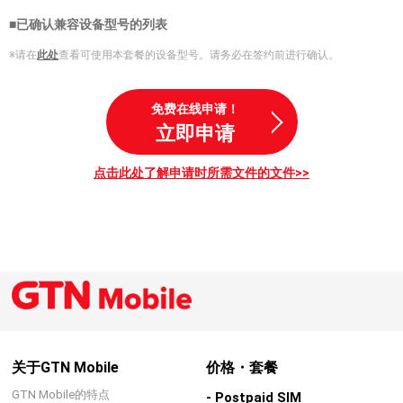
■已确认兼容设备型号的列表
※请在
此处
查看可使用本套餐的设备型号。请务必在签约前进行确认。
免费在线申请！
立即申请
点击此处了解申请时所需文件的文件>>
关于GTN Mobile
价格・套餐
GTN Mobile的特点
- Postpaid SIM