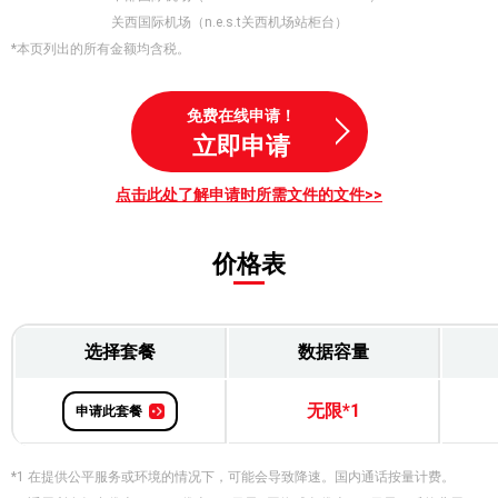
关西国际机场（n.e.s.t关西机场站柜台）
*本页列出的所有金额均含税。
免费在线申请！
立即申请
点击此处了解申请时所需文件的文件>>
价格表
选择套餐
数据容量
无限*1
申请此套餐
*1 在提供公平服务或环境的情况下，可能会导致降速。国内通话按量计费。