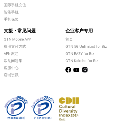
国际手机充值
智能手机
手机保险
支援・常见问题
企业客户专用
GTN Mobile APP
首页
费用支付方式
GTN 5G Unlimited for Biz
APN设定
GTN EAZY for Biz
常见问题集
GTN Kakeho for Biz
客服中心
店铺资讯