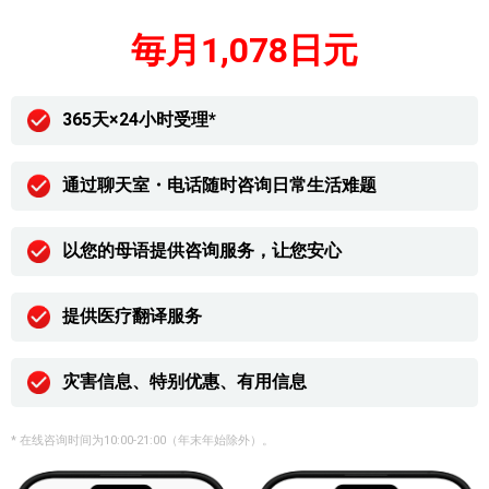
毎月1,078日元
365天×24小时受理*
通过聊天室・电话随时咨询日常生活难题
以您的母语提供咨询服务，让您安心
提供医疗翻译服务
灾害信息、特别优惠、有用信息
* 在线咨询时间为10:00-21:00（年末年始除外）。