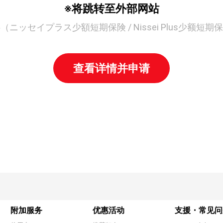
※将跳转至外部网站
ニッセイプラス少額短期保険 / Nissei Plus少额短
查看详情并申请
附加服务
优惠活动
支援・常见问