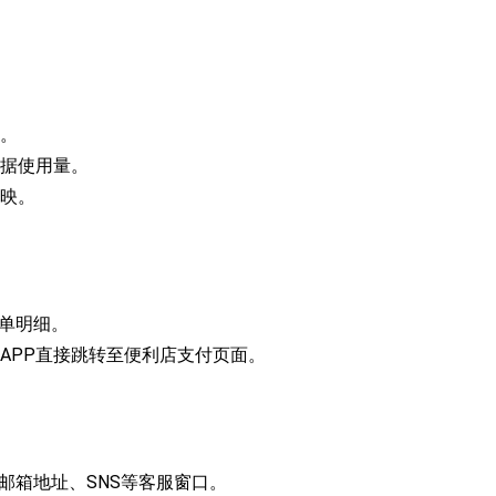
。
据使用量。
映。
账单明细。
APP直接跳转至便利店支付页面。
话、邮箱地址、SNS等客服窗口。