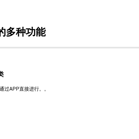
应用的多种功能
类
可通过APP直接进行。。