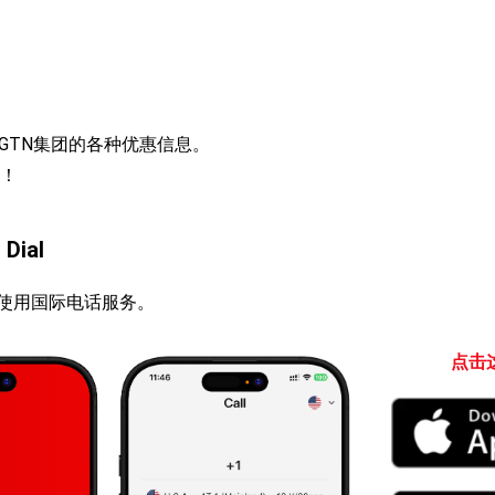
载了GTN集团的各种优惠信息。
！
ial
轻松使用国际电话服务。
点击