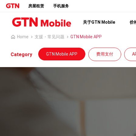
房屋租赁
手机服务
关于GTN Mobile
价
Home
支援・常见问题
GTN Mobile APP
Category
GTN Mobile APP
费用支付
A