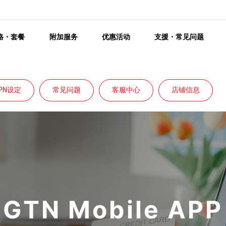
格・套餐
附加服务
优惠活动
支援・常见问题
PN设定
常见问题
客服中心
店铺信息
GTN Mobile APP