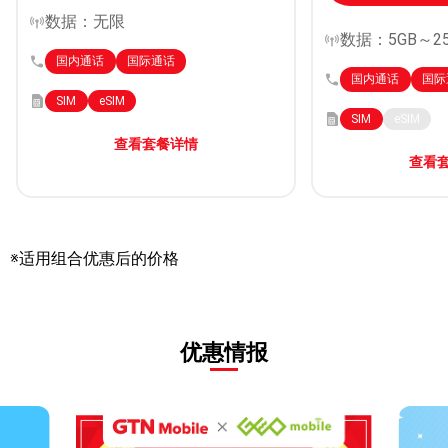
数据：无限
数据：5GB～25
国内通话
国际通话
国内通话
国际
SIM
eSIM
SIM
eSIM
查看套餐详情
查看
※适用组合优惠后的价格
优惠情报