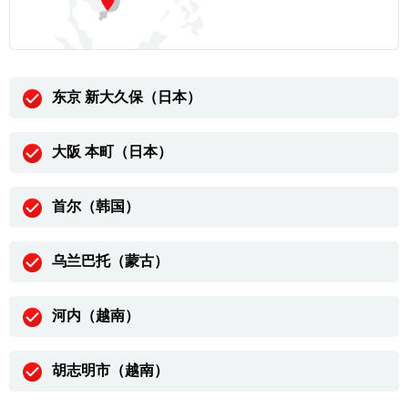
东京 新大久保（日本）
大阪 本町（日本）
首尔（韩国）
乌兰巴托（蒙古）
河内（越南）
胡志明市（越南）