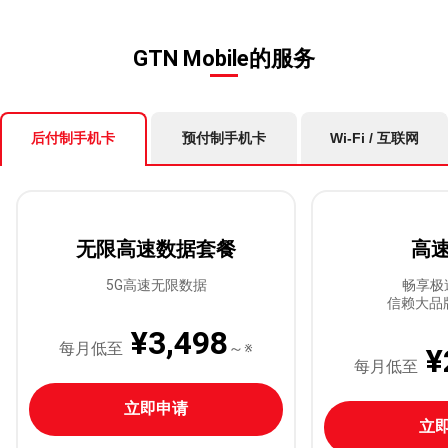
GTN Mobile的服务
后付制手机卡
预付制手机卡
Wi-Fi / 互联网
无限高速数据套餐
高
5G高速无限数据
畅享极
信赖大品
¥3,498
每月低至
～※
¥
每月低至
立即申请
立