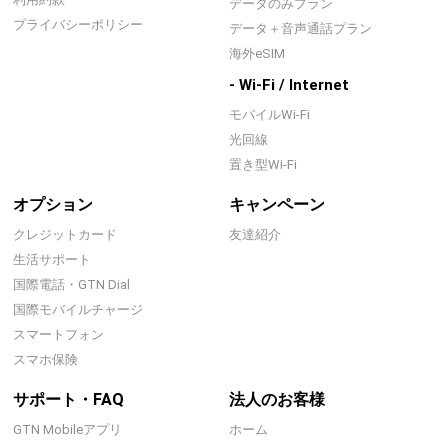
データのみプラン
プライバシーポリシー
データ＋音声通話プラン
海外eSIM
- Wi-Fi / Internet
モバイルWi-Fi
光回線
置き型Wi-Fi
オプション
キャンペーン
クレジットカード
友達紹介
生活サポート
国際電話・GTN Dial
国際モバイルチャージ
スマートフォン
スマホ保険
サポート・FAQ
法人のお客様
GTN Mobileアプリ
ホーム