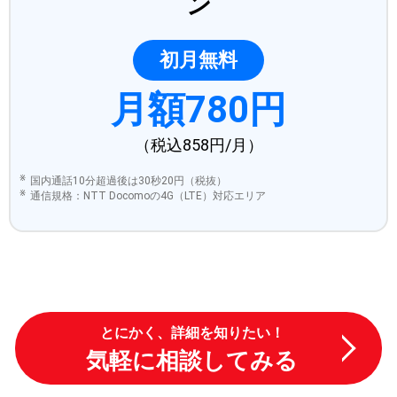
ン
初月無料
月額780円
（税込858円/月）
国内通話10分超過後は30秒20円（税抜）
通信規格：NTT Docomoの4G（LTE）対応エリア
とにかく、詳細を知りたい！
気軽に相談してみる