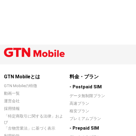
GTN Mobileとは
料金・プラン
GTN Mobileの特徴
- Postpaid SIM
動画一覧
データ無制限プラン
運営会社
高速プラン
採用情報
格安プラン
「特定商取引に関する法律」およ
プレミアムプラン
び
- Prepaid SIM
「古物営業法」に基づく表示
利用約款