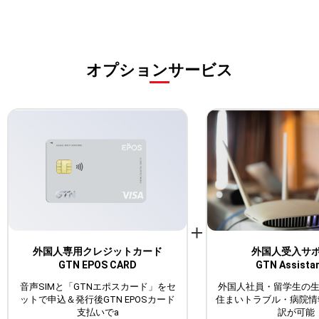
オプションサービス
外国人専用クレジットカード
外国人受入サ
GTN EPOS CARD
GTN Assista
音声SIMと「GTNエポスカード」をセ
外国人社員・留学生の
ットで申込＆発行後GTN EPOSカード
住まいトラブル・病院情
支払いでa
訳が可能