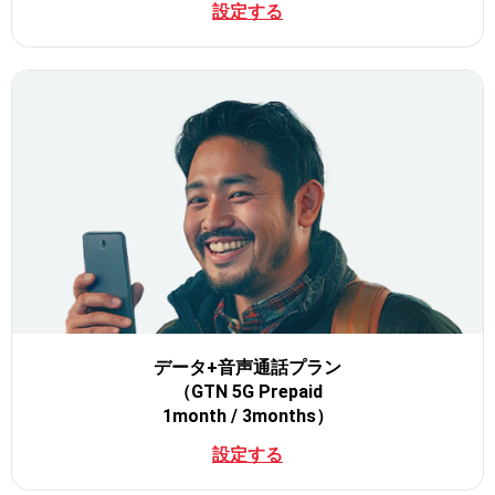
設定する
データ+音声通話プラン
（GTN 5G Prepaid
1month / 3months）
設定する