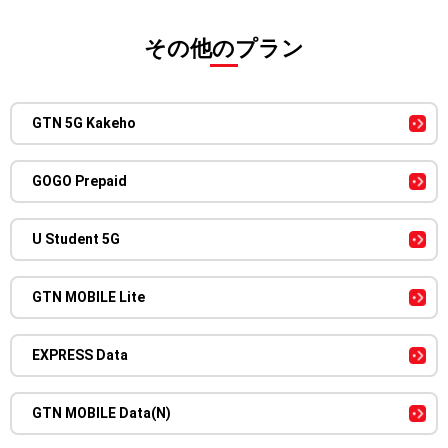
その他のプラン
GTN 5G Kakeho
GOGO Prepaid
U Student 5G
GTN MOBILE Lite
EXPRESS Data
GTN MOBILE Data(N)