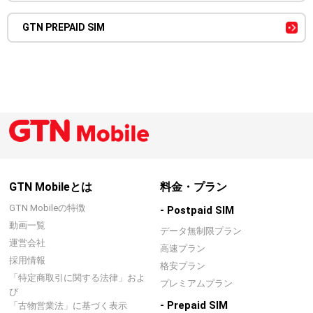
GTN PREPAID SIM
GTN Mobileとは
料金・プラン
GTN Mobileの特徴
- Postpaid SIM
動画一覧
データ無制限プラン
運営会社
高速プラン
採用情報
格安プラン
「特定商取引に関する法律」およ
プレミアムプラン
び
- Prepaid SIM
「古物営業法」に基づく表示