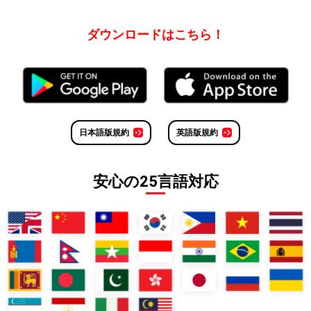
ダウンロードはこちら！
日本語版規約
英語版規約
安心の25言語対応