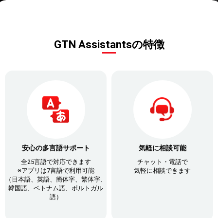
GTN Assistantsの特徴
安心の多言語サポート
気軽に相談可能
全25言語で対応できます
チャット・電話で
※アプリは7言語で利用可能
気軽に相談できます
（日本語、英語、簡体字、繁体字、
韓国語、ベトナム語、ポルトガル
語）