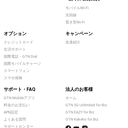
モバイルWi-Fi
光回線
置き型Wi-Fi
オプション
キャンペーン
クレジットカード
友達紹介
生活サポート
国際電話・GTN Dial
国際モバイルチャージ
スマートフォン
スマホ保険
サポート・FAQ
法人のお客様
GTN Mobileアプリ
ホーム
料金のお支払い
GTN 5G Unlimited for Biz
APN設定
GTN EAZY for Biz
よくある質問
GTN Kakeho for Biz
サポートセンター