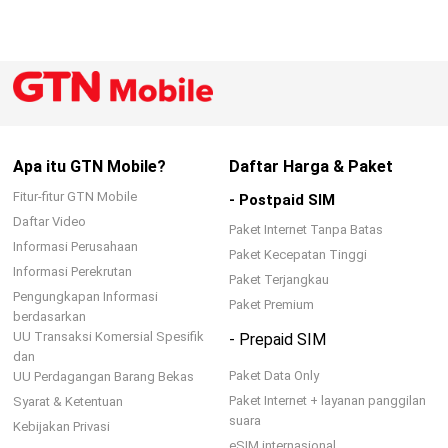
Apa itu GTN Mobile?
Daftar Harga & Paket
Fitur-fitur GTN Mobile
- Postpaid SIM
Daftar Video
Paket Internet Tanpa Batas
Informasi Perusahaan
Paket Kecepatan Tinggi
Informasi Perekrutan
Paket Terjangkau
Pengungkapan Informasi
Paket Premium
berdasarkan
UU Transaksi Komersial Spesifik
- Prepaid SIM
dan
Paket Data Only
UU Perdagangan Barang Bekas
Paket Internet + layanan panggilan
Syarat & Ketentuan
suara
Kebijakan Privasi
eSIM internasional