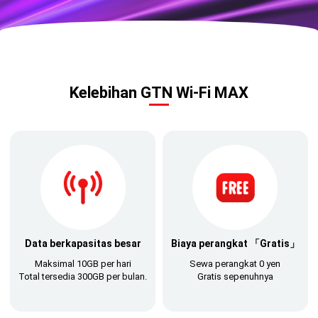
Kelebihan GTN Wi-Fi MAX
Data berkapasitas besar
Biaya perangkat 「Gratis」
Maksimal 10GB per hari
Sewa perangkat 0 yen
Total tersedia 300GB per bulan.
Gratis sepenuhnya