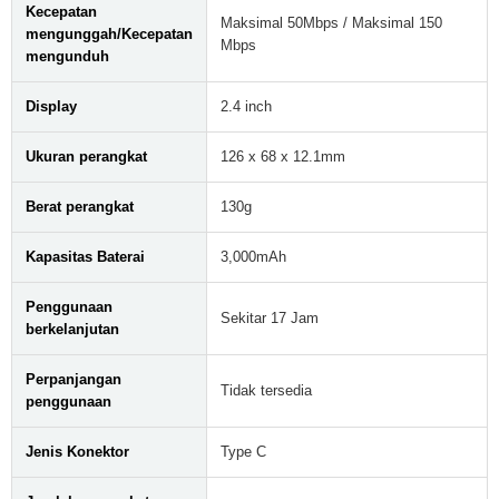
Kecepatan
Maksimal 50Mbps / Maksimal 150
mengunggah/Kecepatan
Mbps
mengunduh
Display
2.4 inch
Ukuran perangkat
126 x 68 x 12.1mm
Berat perangkat
130g
Kapasitas Baterai
3,000mAh
Penggunaan
Sekitar 17 Jam
berkelanjutan
Perpanjangan
Tidak tersedia
penggunaan
Jenis Konektor
Type C