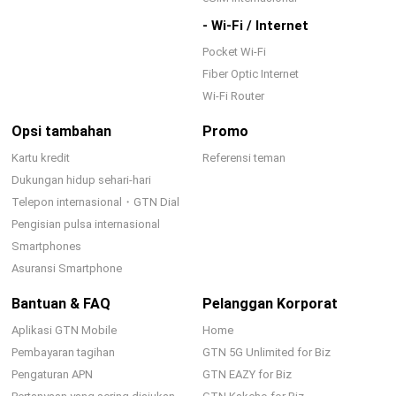
- Wi-Fi / Internet
Pocket Wi-Fi
Fiber Optic Internet
Wi-Fi Router
Opsi tambahan
Promo
Kartu kredit
Referensi teman
Dukungan hidup sehari-hari
Telepon internasional・GTN Dial
Pengisian pulsa internasional
Smartphones
Asuransi Smartphone
Bantuan & FAQ
Pelanggan Korporat
Aplikasi GTN Mobile
Home
Pembayaran tagihan
GTN 5G Unlimited for Biz
Pengaturan APN
GTN EAZY for Biz