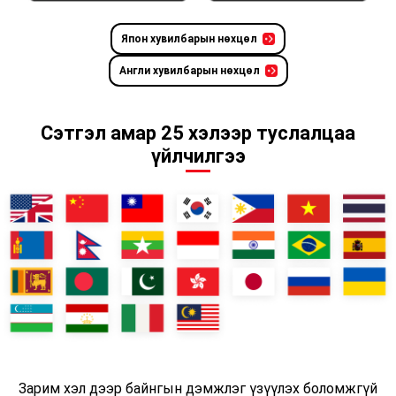
Япон хувилбарын нөхцөл
Англи хувилбарын нөхцөл
Сэтгэл амар 25 хэлээр туслалцаа
үйлчилгээ
Зарим хэл дээр байнгын дэмжлэг үзүүлэх боломжгүй