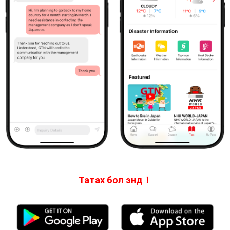
Татах бол энд！