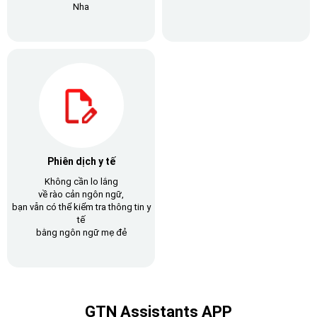
Nha
Phiên dịch y tế
Không cần lo lắng
về rào cản ngôn ngữ,
bạn vẫn có thể kiểm tra thông tin y
tế
bằng ngôn ngữ mẹ đẻ
GTN Assistants APP