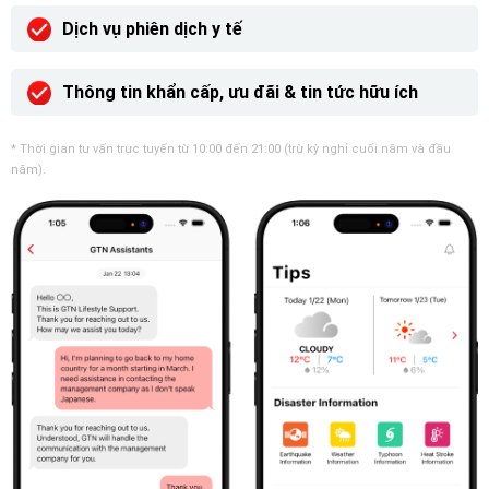
Dịch vụ phiên dịch y tế
Thông tin khẩn cấp, ưu đãi & tin tức hữu ích
* Thời gian tư vấn trực tuyến từ 10:00 đến 21:00 (trừ kỳ nghỉ cuối năm và đầu
năm).