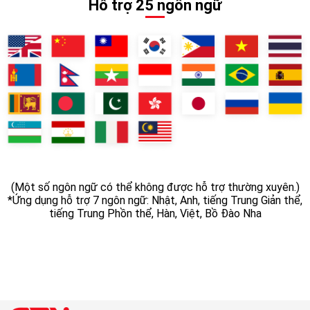
Hỗ trợ 25 ngôn ngữ
(Một số ngôn ngữ có thể không được hỗ trợ thường xuyên.)
*Ứng dụng hỗ trợ 7 ngôn ngữ: Nhật, Anh, tiếng Trung Giản thể,
tiếng Trung Phồn thể, Hàn, Việt, Bồ Đào Nha