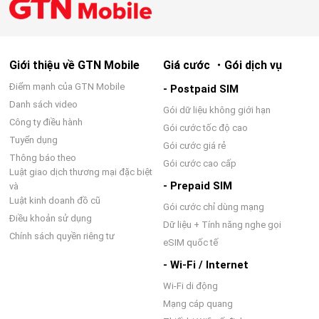
Giới thiệu về GTN Mobile
Giá cước ・Gói dịch vụ
Điểm mạnh của GTN Mobile
- Postpaid SIM
Danh sách video
Gói dữ liệu không giới hạn
Công ty điều hành
Gói cước tốc độ cao
Tuyển dụng
Gói cước giá rẻ
Thông báo theo
Gói cước cao cấp
Luật giao dịch thương mại đặc biệt
- Prepaid SIM
và
Luật kinh doanh đồ cũ
Gói cước chỉ dùng mạng
Điều khoản sử dụng
Dữ liệu + Tính năng nghe gọi
Chính sách quyền riêng tư
eSIM quốc tế
- Wi-Fi / Internet
Wi-Fi di động
Mạng cáp quang