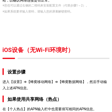
站，以确认网络连接是否正常。
※您也可以通过右侧的二维码来安装配置文件（代替步骤1～2）。
※如果系统要求输入密码，请输入您的屏幕解锁密码。
iOS设备（无Wi-Fi环境时）
设置步骤
进入【设置】⇒【蜂窝移动网络】⇒【蜂窝数据网络】，然后手动输
入上述APN信息。
如果使用共享网络（热点）
在【个人热点】的APN输入栏中也需要填写相同的APN信息。