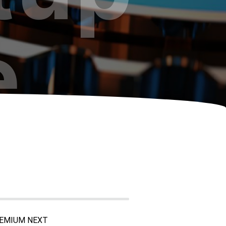
e
REMIUM NEXT