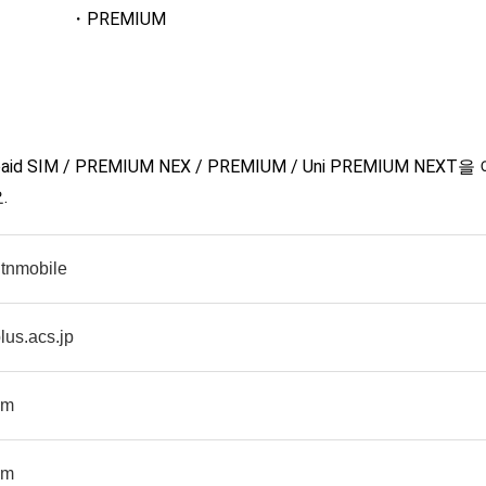
・PREMIUM
Prepaid SIM / PREMIUM NEX / PREMIUM / Uni PREMIUM
.
tnmobile
lus.acs.jp
ym
ym