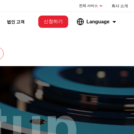
전체 서비스
회사 소개
신청하기
Language
법인 고객
tup