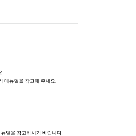
.
기 매뉴얼을 참고해 주세요.
 매뉴얼을 참고하시기 바랍니다.