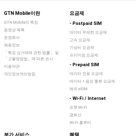
GTN Mobile이란
요금제
GTN Mobile의 특징
- Postpaid SIM
동영상 목록
데이터 무제한 요금제
운영회사
고속 요금제
채용정보
가성비 요금제
「특정 상거래에 관한 법률」 및
프리미엄 요금제
「고물영업법」에 따른 표시
- Prepaid SIM
이용약관
데이터 전용 요금제
개인정보처리방침
데이터 + 음성 통화 요금제
해외 eSIM
- Wi-Fi / Internet
포켓 Wi-Fi
광회선
Wi-Fi 홈루터
부가 서비스
혜택