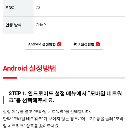
MNC
20
인증 방식
CHAP
Android 설정방법
iOS 설정방법
Android 설정방법
STEP 1. 안드로이드 설정 메뉴에서 “모바일 네트워
크”를 선택해주세요.
설정 메뉴를 열고 “모바일 네트워크”를 선택합니다.
만약 “모바일 네트워크”가 보이지 않는 경우, “더 보기” 등을 눌러 “모바
일 네트워크” 항목을 찾아주세요.