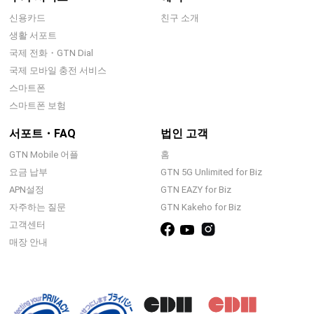
신용카드
친구 소개
생활 서포트
국제 전화・GTN Dial
국제 모바일 충전 서비스
스마트폰
스마트폰 보험
서포트・FAQ
법인 고객
GTN Mobile 어플
홈
요금 납부
GTN 5G Unlimited for Biz
APN설정
GTN EAZY for Biz
자주하는 질문
GTN Kakeho for Biz
고객센터
매장 안내