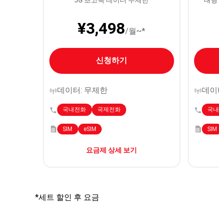
5G 초고속 데이터 무제한
대형
¥3,498
/월~*
신청하기
데이터: 무제한
데이터
국내전화
국제전화
국
SIM
eSIM
SIM
요금제 상세 보기
*세트 할인 후 요금