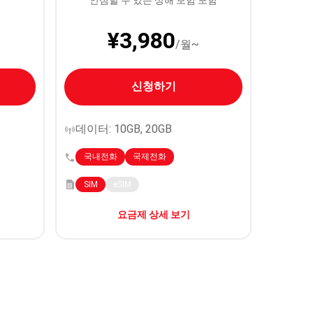
안심할 수 있는 상해 보험 포함
¥3,980
/월~
신청하기
데이터: 10GB, 20GB
국내전화
국제전화
SIM
eSIM
요금제 상세 보기