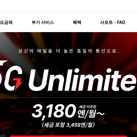
요금제
부가 서비스
혜택
서포트・FAQ